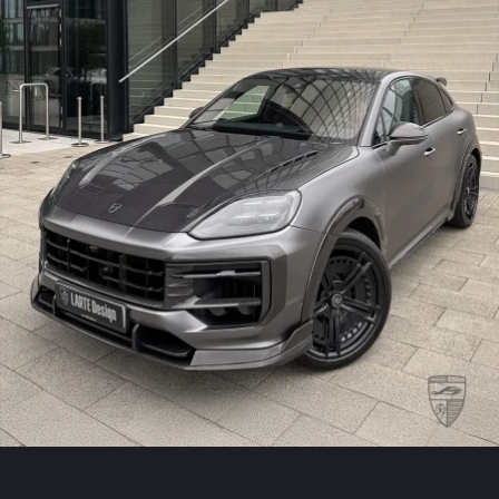
TESLA
BENTLEY