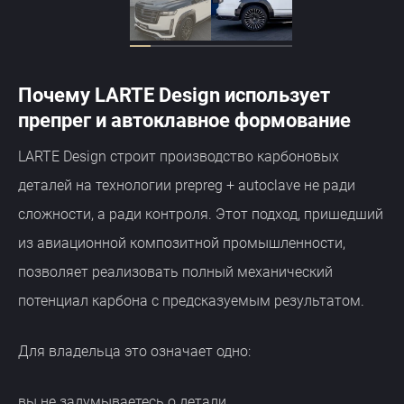
Почему LARTE Design использует
препрег и автоклавное формование
LARTE Design строит производство карбоновых
деталей на технологии prepreg + autoclave не ради
сложности, а ради контроля. Этот подход, пришедший
из авиационной композитной промышленности,
позволяет реализовать полный механический
потенциал карбона с предсказуемым результатом.
Для владельца это означает одно:
вы не задумываетесь о детали.