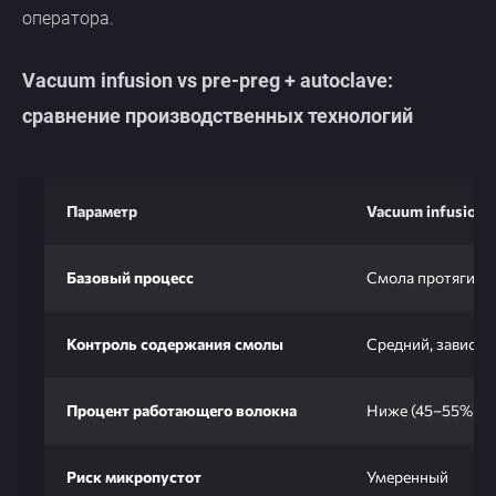
оператора.
Vacuum infusion vs pre-preg + autoclave:
сравнение производственных технологий
Параметр
Vacuum infusion 
Базовый процесс
Смола протягивае
Контроль содержания смолы
Средний, зависит
Процент работающего волокна
Ниже (45–55%)
Риск микропустот
Умеренный