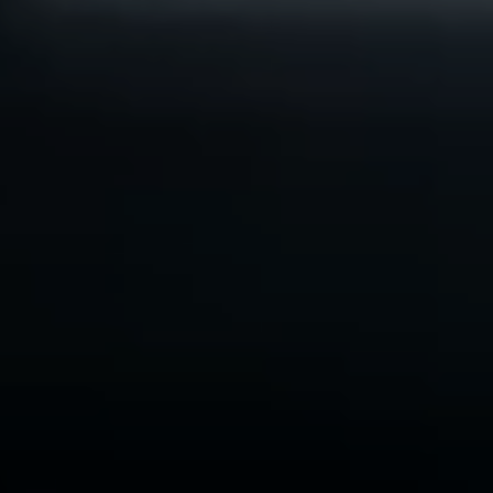
TESLA
BENTLEY