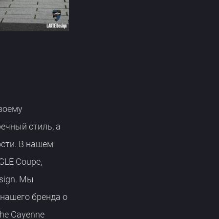
воему
ечный стиль, а
сти. В нашем
GLE Coupe,
sign. Мы
нашего бренда о
he Cayenne