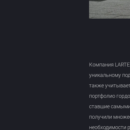
Компания LARTE 
уникальному под
также учитывает
портфолио гордо
ставшие самыми 
получили множес
необходимости р