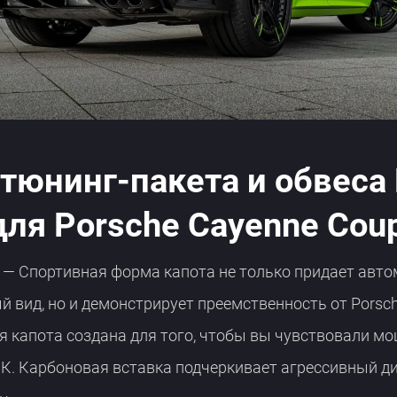
тюнинг-пакета и обвеса
 для Porsche Cayenne Cou
— Спортивная форма капота не только придает авт
 вид, но и демонстрирует преемственность от Porsch
я капота создана для того, чтобы вы чувствовали м
К. Карбоновая вставка подчеркивает агрессивный д