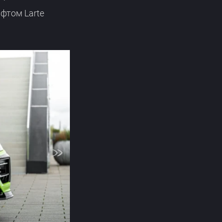
фтом Larte