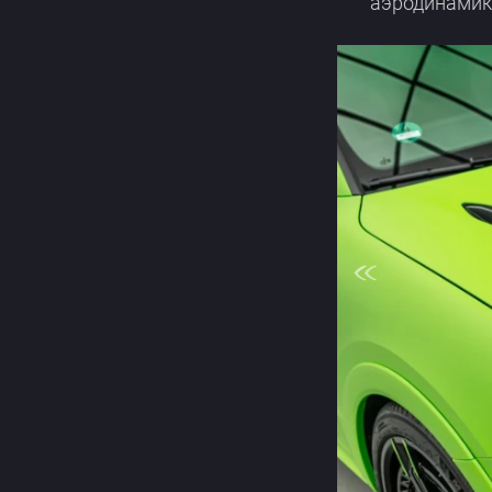
аэродинамик