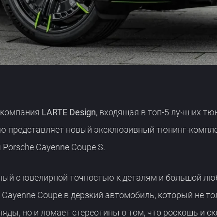
 компания
LARTE Design
, входящая в топ-5 лучших тю
ью представляет новый эксклюзивный тюнинг-компле
я Porsche Cayenne Coupe S.
нный с ювелирной точностью к деталям и большой лю
Cayenne Coupe в дерзкий автомобиль, который не то
ляды, но и ломает стереотипы о том, что роскошь и с