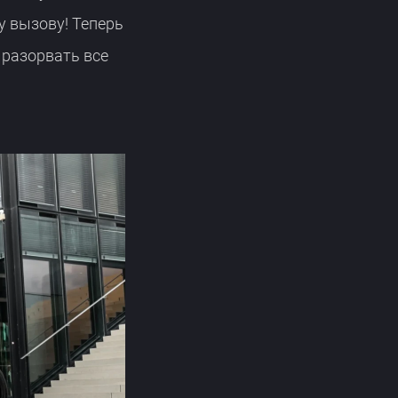
у вызову! Теперь
 разорвать все