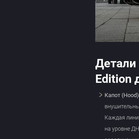
Детали 
Edition
Капот (Hood)
внушительный
Каждая лини
на уровне ДН