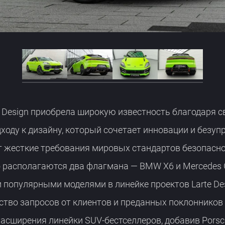
Design приобрела широкую известность благодаря с
ходу к дизайну, который сочетает инновации и безупр
 жесткие требования мировых стандартов безопасно
 располагаются два флагмана — BMW X6 и Mercedes 
популярными моделями в линейке проектов Larte De
тво запросов от клиентов и преданных поклонников 
асширения линейки SUV-бестселлеров, добавив Porsc