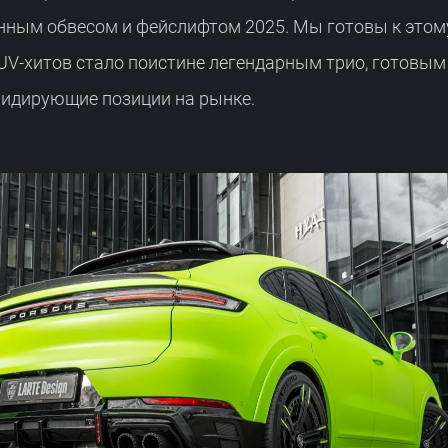
нным обвесом и фейслифтом 2025. Мы готовы к этом
UV-хитов стало поистине легендарным трио, готовым
лидирующие позиции на рынке.