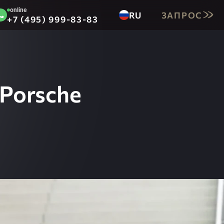
online
RU
ЗАПРОС
+7 (495) 999-83-83
EN
DE
 Porsche