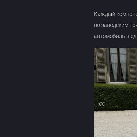
Каждый компонен
по заводским то
автомобиль в е