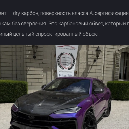
т — dry карбон, поверхность класса A, сертификация
чкам без сверления. Это карбоновый обвес, который 
диный цельный спроектированный объект.