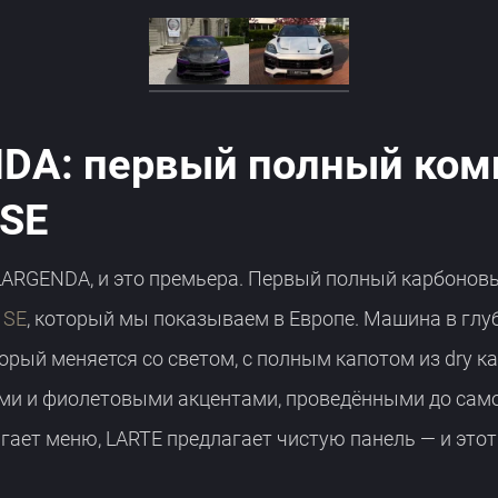
DA: первый полный ком
 SE
LARGENDA, и это премьера. Первый полный карбоно
 SE
, который мы показываем в Европе. Машина в глу
орый меняется со светом, с полным капотом из dry ка
и и фиолетовыми акцентами, проведёнными до самог
гает меню, LARTE предлагает чистую панель — и этот