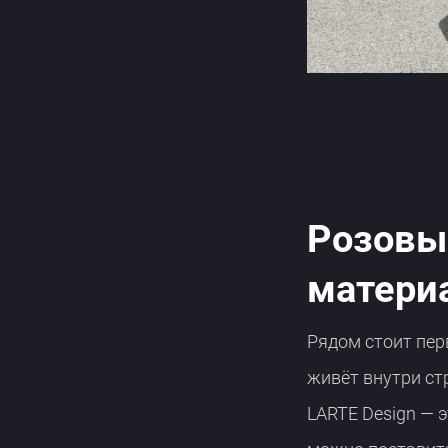
Розовый
матери
Рядом стоит пер
живёт внутри ст
LARTE Design — 