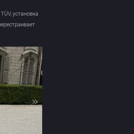
 TÜV, установка
перестраивает