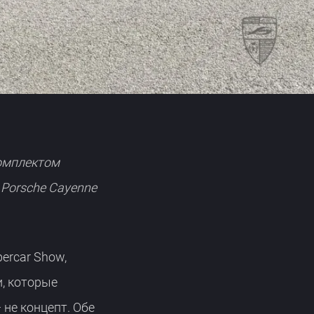
комплектом
 Porsche Cayenne
ercar Show,
, которые
 не концепт. Обе