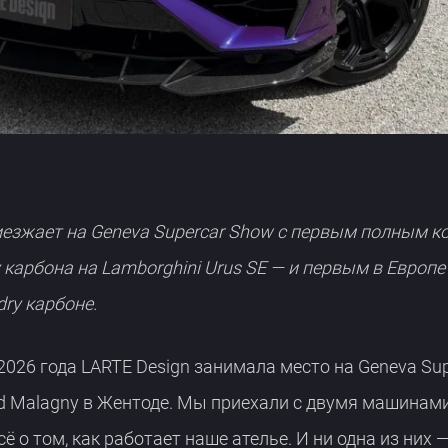
иезжает на Geneva Supercar Show с первым полным 
 карбона на Lamborghini Urus SE — и первым в Европе
dry карбоне.
2026 года LARTE Design занимала место на Geneva Sup
d Malagny в Жентоде. Мы приехали с двумя машинами
 о том, как работает наше ателье. И ни одна из них —