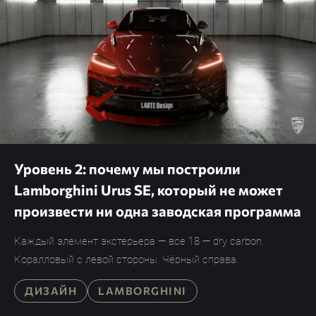
Уровень 2: почему мы построили
Lamborghini Urus SE, который не может
произвести ни одна заводская программа
Каждый элемент экстерьера — все 18 — dry carbon.
Коралловый с левой стороны. Чёрный справа.
ДИЗАЙН
LAMBORGHINI