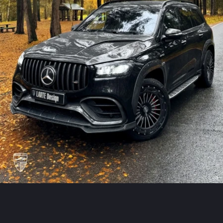
TESLA
BENTLEY