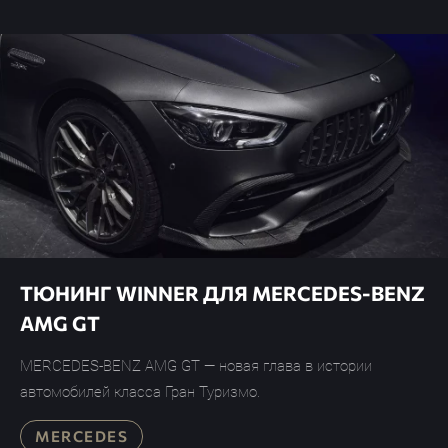
ТЮНИНГ WINNER ДЛЯ MERCEDES-BENZ
AMG GT
MERCEDES-BENZ AMG GT — новая глава в истории
автомобилей класса Гран Туризмо.
MERCEDES