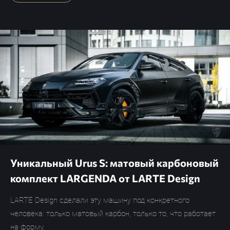
Уникальный Urus S: матовый карбоновый
комплект LARGENDA от LARTE Design
LARTE Design сделали эту машину под конкретного
человека: только матовый карбон, только то, что работает
на форму.