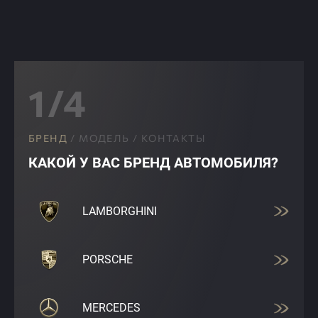
1/4
БРЕНД
/
МОДЕЛЬ
/
КОНТАКТЫ
КАКОЙ У ВАС БРЕНД АВТОМОБИЛЯ?
LAMBORGHINI
PORSCHE
MERCEDES