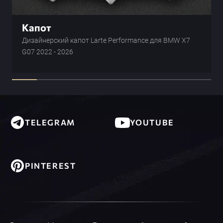
Капот
Дизайнерский капот Larte Performance для BMW X7
G07 2022 - 2026
TELEGRAM
YOUTUBE
PINTEREST