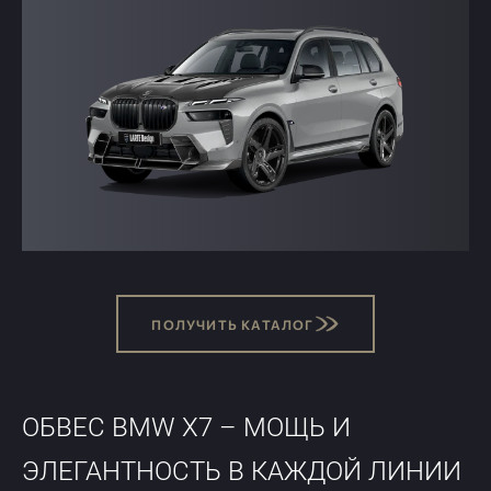
TESLA
BENTLEY
ПОЛУЧИТЬ КАТАЛОГ
ПОЛУЧИТЬ КАТАЛОГ
ОБВЕС BMW X7 – МОЩЬ И
ЭЛЕГАНТНОСТЬ В КАЖДОЙ ЛИНИИ