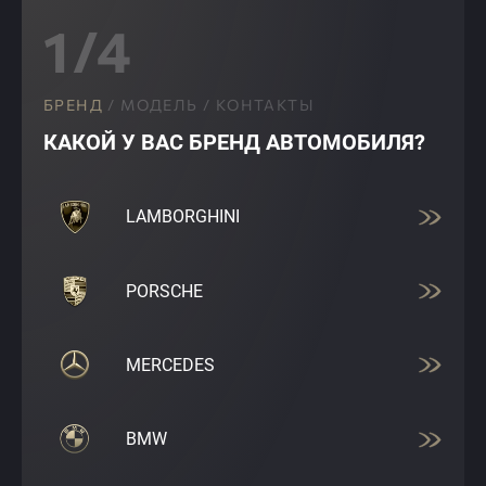
1/4
БРЕНД
/
МОДЕЛЬ
/
КОНТАКТЫ
КАКОЙ У ВАС БРЕНД АВТОМОБИЛЯ?
LAMBORGHINI
PORSCHE
MERCEDES
BMW