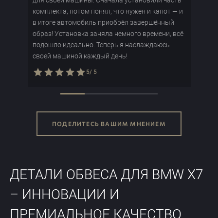
комплекта, потом понял, что нужен и капот — и
нев
в итоге автомобиль приобрёл завершённый
Мой
образ! Установка заняла немного времени, всё
осо
подошло идеально. Теперь я наслаждаюсь
своей машиной каждый день!
5/
5
ПОДЕЛИТЕСЬ ВАШИМ МНЕНИЕМ
ПОДЕЛИТЕСЬ ВАШИМ МНЕНИЕМ
ДЕТАЛИ ОБВЕСА ДЛЯ BMW X7
– ИННОВАЦИИ И
ПРЕМИАЛЬНОЕ КАЧЕСТВО