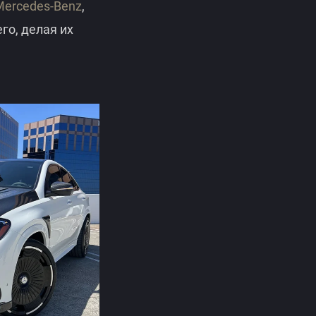
Mercedes-Benz
,
о, делая их