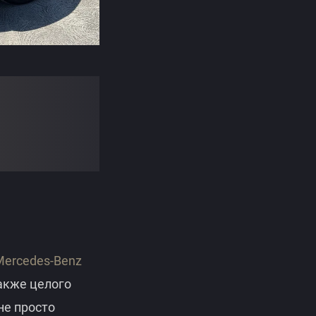
Mercedes-Benz
акже целого
не просто