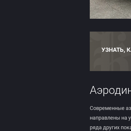
УЗНАТЬ, 
Аэроди
Современные аэ
направлены на у
ряда других пок