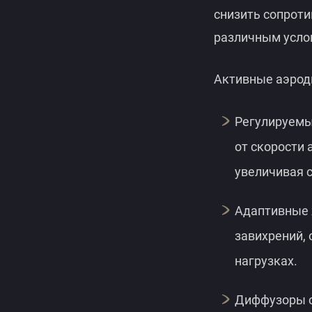
снизить сопроти
различным усло
Активные аэрод
Регулируемы
от скорости 
увеличивая с
Адаптивные 
завихрений,
нагрузках.
Диффузоры с