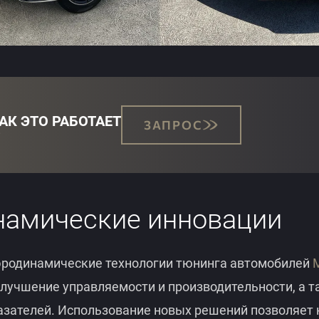
КАК ЭТО РАБОТАЕТ
ЗАПРОС
ЗАПРОС
намические инновации
родинамические технологии тюнинга автомобилей
лучшение управляемости и производительности, а т
азателей. Использование новых решений позволяет 