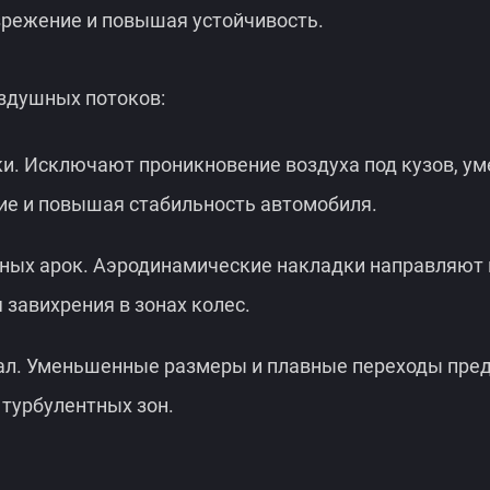
зрежение и повышая устойчивость.
здушных потоков:
и. Исключают проникновение воздуха под кузов, у
ие и повышая стабильность автомобиля.
ных арок. Аэродинамические накладки направляют 
завихрения в зонах колес.
ал. Уменьшенные размеры и плавные переходы пр
 турбулентных зон.