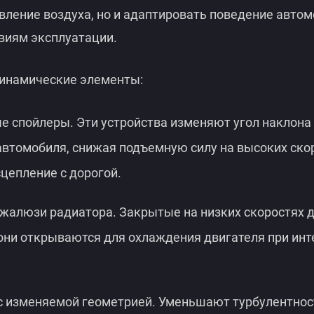
вление воздуха, но и адаптировать поведение автом
виям эксплуатации.
инамические элементы:
е спойлеры. Эти устройства изменяют угол наклона
автомобиля, снижая подъемную силу на высоких ско
цепление с дорогой.
жалюзи радиатора. Закрытые на низких скоростях 
 они открываются для охлаждения двигателя при ин
 изменяемой геометрией. Уменьшают турбулентнос