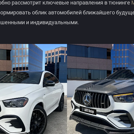
робно рассмотрит ключевые направления в тюнинге
формировать облик автомобилей ближайшего будущег
ршенными и индивидуальными.