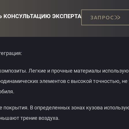
Ь КОНСУЛЬТАЦИЮ ЭКСПЕРТА
ЗАПРОС
ЗАПРОС
теграция:
композиты. Легкие и прочные материалы использую
родинамических элементов с высокой точностью, не
обиля.
 покрытия. В определенных зонах кузова использую
ньшают трение воздуха.