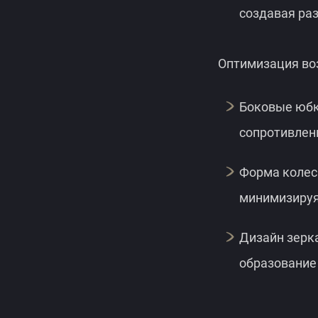
создавая ра
Оптимизация во
Боковые юбк
сопротивлен
Форма колес
минимизируя 
Дизайн зерк
образование