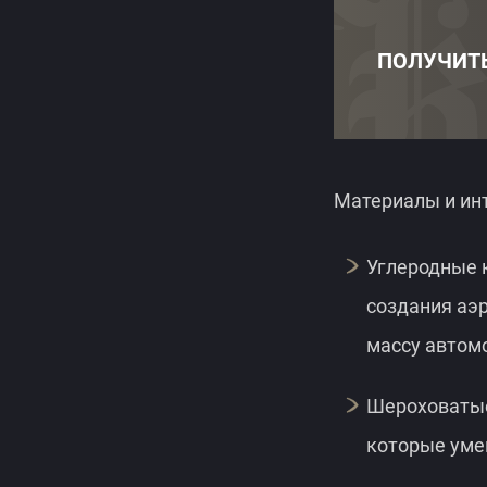
ПОЛУЧИТ
Материалы и ин
Углеродные 
создания аэ
массу автом
Шероховатые
которые уме