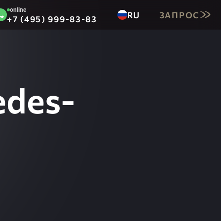
online
RU
ЗАПРОС
+7 (495) 999-83-83
EN
DE
edes-