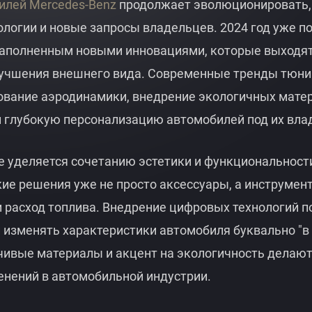
илей Mercedes-Benz
продолжает эволюционировать,
логии и новые запросы владельцев. 2024 год уже по
наполненным новыми инновациями, которые выходят
лучшения внешнего вида. Современные тренды тюни
ование аэродинамики, внедрение экологичных матер
 глубокую персонализацию автомобилей под их вла
 уделяется сочетанию эстетики и функциональност
ие решения уже не просто аксессуары, а инструмен
 расход топлива. Внедрение цифровых технологий п
 изменять характеристики автомобиля буквально "в
чивые материалы и акцент на экологичность делаю
енений в автомобильной индустрии.